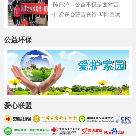
陈伟鸿：公益不仅是面对苦楚，更多是分享快乐
仁爱在心慈善在行 JJ比赛玩家募捐团“太阳村”送温暖
公益环保
爱心联盟